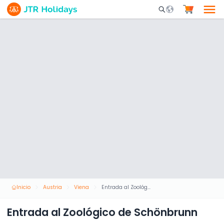
Mobile Search Opene
Inicio
Austria
Viena
Entrada al Zoológico de Schönbrunn
Entrada al Zoológico de Schönbrunn