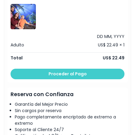
Cosas a Saber
Ubicación
DD MM, YYYY
Política de Cancelación
Adulto
US$ 22.49 × 1
Total
US$ 22.49
Proceder al Pago
Reserva con Confianza
Garantía del Mejor Precio
Sin cargos por reserva
Pago completamente encriptado de extremo a
extremo
Soporte al Cliente 24/7