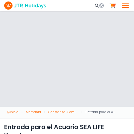
Mobile Search Opene
Inicio
Alemania
Constanza Alemania
Entrada para el Acuario SEA LIFE Konstanz
Entrada para el Acuario SEA LIFE