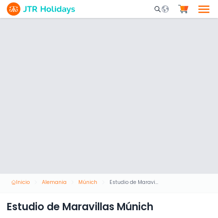
Mobile Search Opene
Inicio
Alemania
Múnich
Estudio de Maravillas Múnich
Estudio de Maravillas Múnich