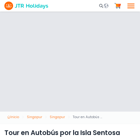
Mobile Search Opene
Inicio
Singapur
Singapur
Tour en Autobús por la Isla Sentosa
Tour en Autobús por la Isla Sentosa