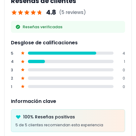
Reseñas de clientes
4.8
(5 reviews)
Reseñas verificadas
Desglose de calificaciones
5
4
4
1
3
0
2
0
1
0
Información clave
100% Reseñas positivas
5 de 5 clientes recomiendan esta experiencia