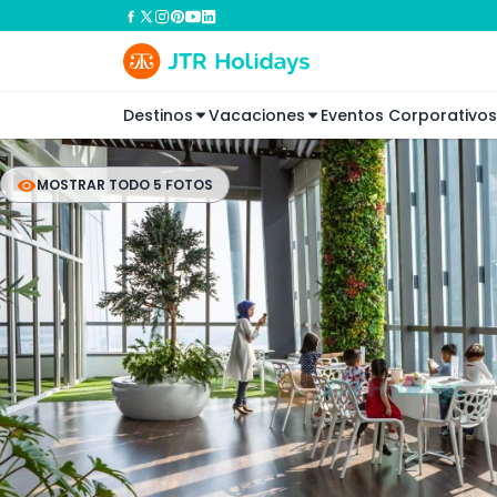
Destinos
Vacaciones
Eventos Corporativos
MOSTRAR TODO 5 FOTOS