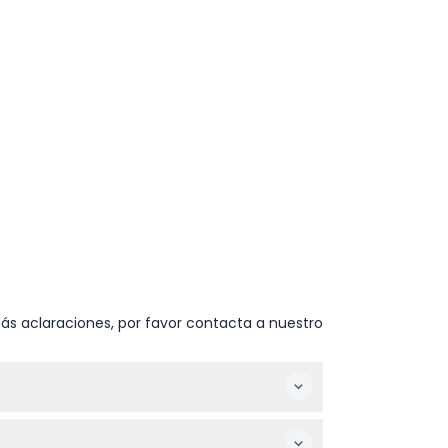
ás aclaraciones, por favor contacta a nuestro
 (sujeto a cambios — por favor confirme al