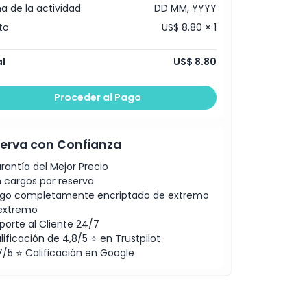
a de la actividad
DD MM, YYYY
to
US$ 8.80 × 1
l
US$ 8.80
Proceder al Pago
erva con Confianza
rantía del Mejor Precio
n cargos por reserva
go completamente encriptado de extremo
extremo
porte al Cliente 24/7
lificación de 4,8/5 ⭐ en Trustpilot
7/5 ⭐ Calificación en Google