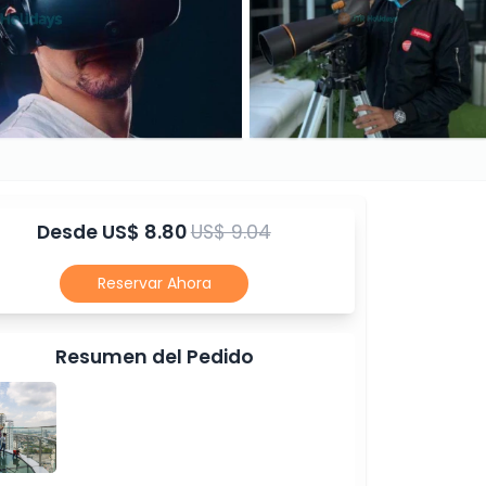
Desde
US$ 8.80
US$ 9.04
Reservar Ahora
Resumen del Pedido