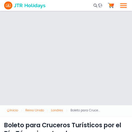
Mobile Search Opene
Inicio
Reino Unido
Londres
Boleto para Cruceros Turísticos por el Río Támesis en Londres
Boleto para Cruceros Turísticos por el