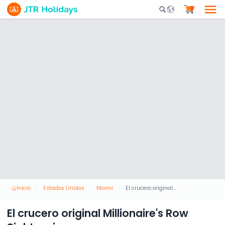
Mobile Search Opene
Inicio
Estados Unidos
Miami
El crucero original Millionaire's Row Sightseeing
El crucero original Millionaire's Row