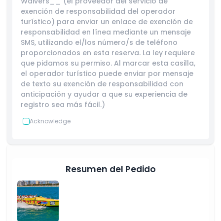
Waivers__ (el proveedor del servicio de
exención de responsabilidad del operador
No Adecuado Para
turístico) para enviar un enlace de exención de
responsabilidad en línea mediante un mensaje
SMS, utilizando el/los número/s de teléfono
Cosas a Saber
proporcionados en esta reserva. La ley requiere
que pidamos su permiso. Al marcar esta casilla,
el operador turístico puede enviar por mensaje
Ubicación
de texto su exención de responsabilidad con
anticipación y ayudar a que su experiencia de
registro sea más fácil.)
Cómo Canjear
Acknowledge
Política de Cancelación
Resumen del Pedido