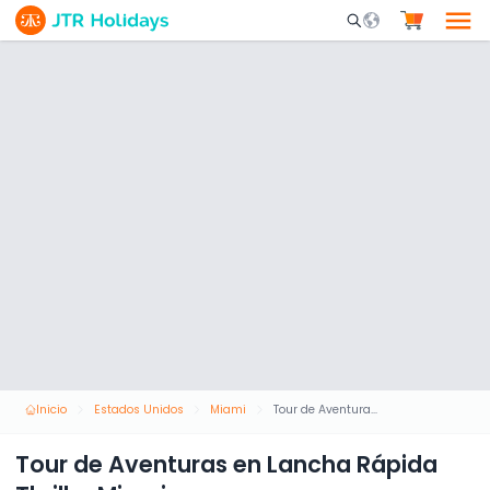
Mobile Search Opene
Inicio
Estados Unidos
Miami
Tour de Aventuras en Lancha Rápida Thriller Miami
Tour de Aventuras en Lancha Rápida