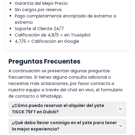
Garantía del Mejor Precio
Sin cargos por reserva
Pago completamente encriptado de extremo a
extremo
Soporte al Cliente 24/7
Calificación de 4,8/5 ⭐ en Trustpilot
4,7/5 ⭐ Calificación en Google
Preguntas Frecuentes
A continuación se presentan algunas preguntas
frecuentes. Si tienes alguna consulta adicional o
necesitas más aclaraciones, por favor contacta a
nuestro equipo a través del chat en vivo, el formulario
de contacto o WhatsApp.
¿Cómo puedo reservar el alquiler del yate
TISCK 75FT en Dubái?
Puede reservar cómodamente el alquiler del yate
¿Qué debo llevar conmigo en el yate para tener
TISCK 75FT en línea aquí mismo, en este sitio web.
la mejor experiencia?
Simplemente seleccione su fecha preferida y