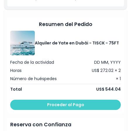
Resumen del Pedido
Alquiler de Yate en Dubái - TISCK - 75FT
Fecha de la actividad
DD MM, YYYY
Horas
US$ 272.02 × 2
Número de huéspedes
× 1
Total
US$ 544.04
Proceder al Pago
Reserva con Confianza