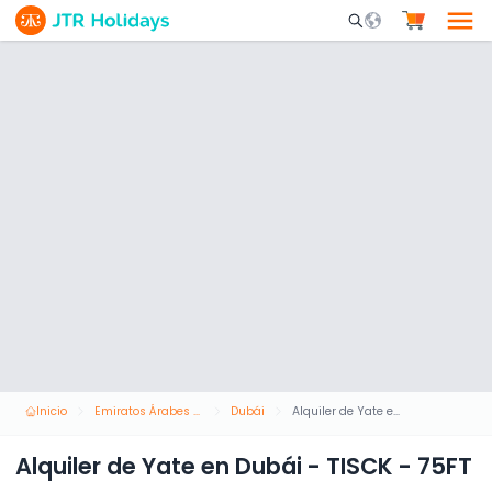
Mobile Search Opene
Inicio
Emiratos Árabes Unidos
Dubái
Alquiler de Yate en Dubái - TISCK - 75FT
Alquiler de Yate en Dubái - TISCK - 75FT