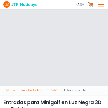
Mobile Search Opene
Inicio
Emiratos Árabes Unidos
Dubái
Entradas para Minigolf en Luz Negra 3D en Dubái
Entradas para Minigolf en Luz Negra 3D