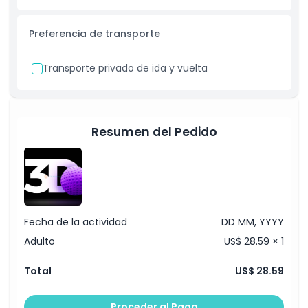
Política para Niños y Adultos
Preferencia de transporte
Cosas a Saber
Transporte privado de ida y vuelta
Ubicación
Política de Cancelación
Resumen del Pedido
Fecha de la actividad
DD MM, YYYY
Adulto
US$ 28.59 × 1
Total
US$ 28.59
Proceder al Pago