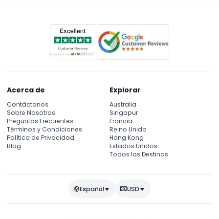
Acerca de
Explorar
Contáctanos
Australia
Sobre Nosotros
Singapur
Preguntas Frecuentes
Francia
Términos y Condiciones
Reino Unido
Política de Privacidad
Hong Kong
Blog
Estados Unidos
Todos los Destinos
Español
USD