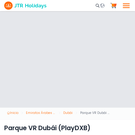
Mobile Search Opene
Inicio
Emiratos Árabes Unidos
Dubái
Parque VR Dubái (PlayDXB)
Parque VR Dubái (PlayDXB)