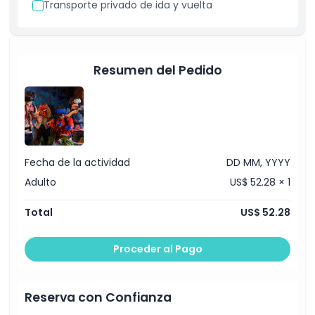
Transporte privado de ida y vuelta
Exclusiones
Horario de Apertura
Resumen del Pedido
Cosas a Saber
Ubicación
Fecha de la actividad
DD MM, YYYY
Cómo Llegar
Adulto
US$ 52.28 × 1
Política de Cancelación
Total
US$ 52.28
Proceder al Pago
Reserva con Confianza