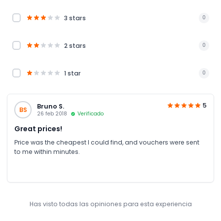
3 stars
0
2 stars
0
1 star
0
5
Bruno S.
BS
26 feb 2018
Verificado
Great prices!
Price was the cheapest I could find, and vouchers were sent
to me within minutes.
Has visto todas las opiniones para esta experiencia