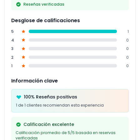
Reseñas verificadas
Desglose de calificaciones
5
1
4
0
3
0
2
0
1
0
Información clave
100% Reseñas positivas
1 de 1 clientes recomiendan esta experiencia
Calificación excelente
Calificación promedio de 5/5 basada en reservas
verificadas