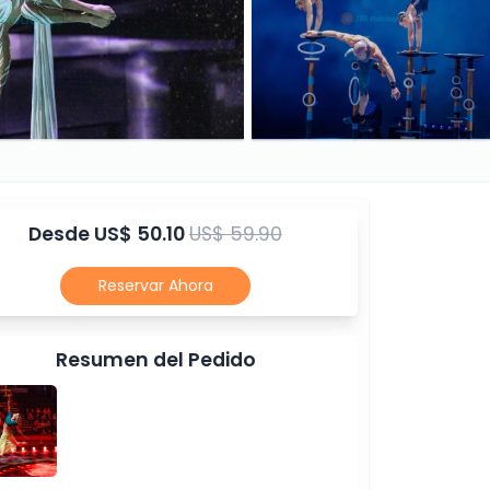
Desde
US$ 50.10
US$ 59.90
Reservar Ahora
Resumen del Pedido