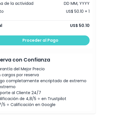
a de la actividad
DD MM, YYYY
to
US$ 50.10 × 1
l
US$ 50.10
Proceder al Pago
erva con Confianza
rantía del Mejor Precio
n cargos por reserva
go completamente encriptado de extremo
extremo
porte al Cliente 24/7
lificación de 4,8/5 ⭐ en Trustpilot
7/5 ⭐ Calificación en Google