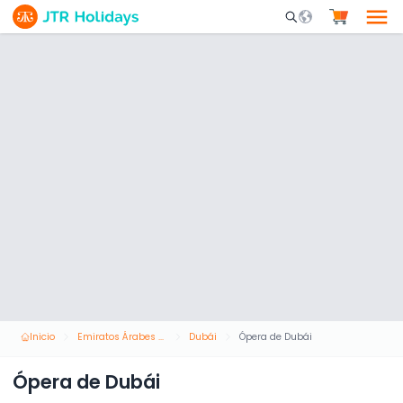
Mobile Search Opene
Inicio
Emiratos Árabes Unidos
Dubái
Ópera de Dubái
Ópera de Dubái