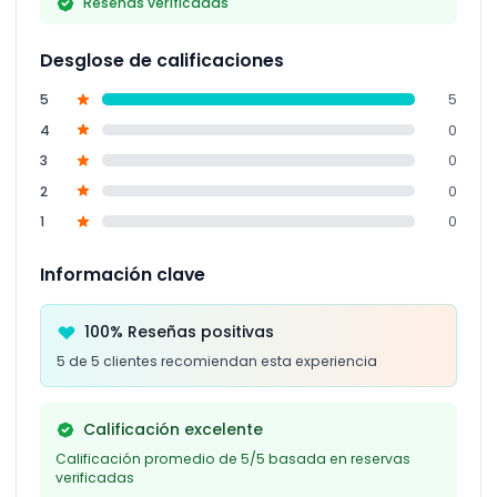
Reseñas verificadas
Desglose de calificaciones
5
5
4
0
3
0
2
0
1
0
Información clave
100% Reseñas positivas
5 de 5 clientes recomiendan esta experiencia
Calificación excelente
Calificación promedio de 5/5 basada en reservas
verificadas