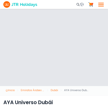
Mobile Search Opene
Inicio
Emiratos Árabes Unidos
Dubái
AYA Universo Dubái
AYA Universo Dubái