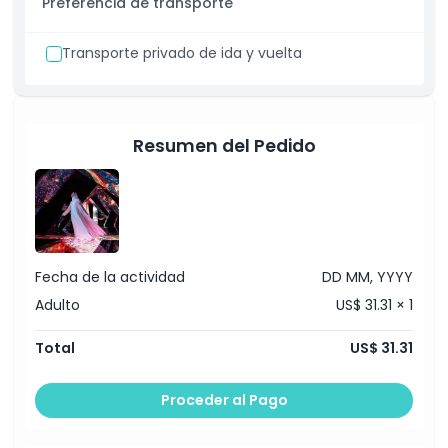
Preferencia de transporte
Transporte privado de ida y vuelta
Resumen del Pedido
Fecha de la actividad
DD MM, YYYY
Adulto
US$ 31.31 × 1
Total
US$ 31.31
Proceder al Pago