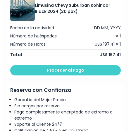
Limusina Chevy Suburban Kohinoor
Cosas a Saber
Black 2024 (20 pax)
Política de Cancelación
Fecha de la actividad
DD MM, YYYY
Número de huéspedes
× 1
Número de Horas
US$ 197.41 × 1
Total
US$ 197.41
Proceder al Pago
Reserva con Confianza
Garantía del Mejor Precio
Sin cargos por reserva
Pago completamente encriptado de extremo a
extremo
Soporte al Cliente 24/7
Calificación de 4,8/5 ⭐ en Trustpilot