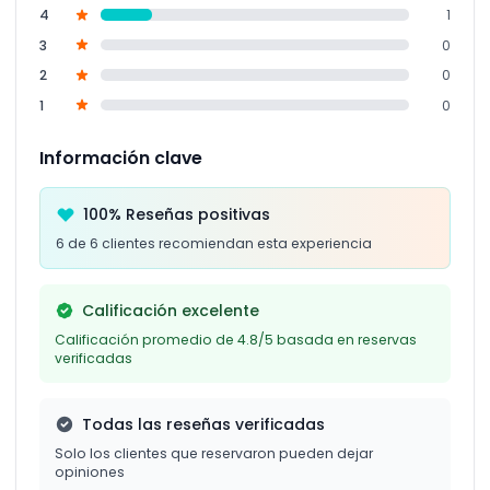
4
1
3
0
2
0
1
0
Información clave
100% Reseñas positivas
6 de 6 clientes recomiendan esta experiencia
Calificación excelente
Calificación promedio de 4.8/5 basada en reservas
verificadas
Todas las reseñas verificadas
Solo los clientes que reservaron pueden dejar
opiniones