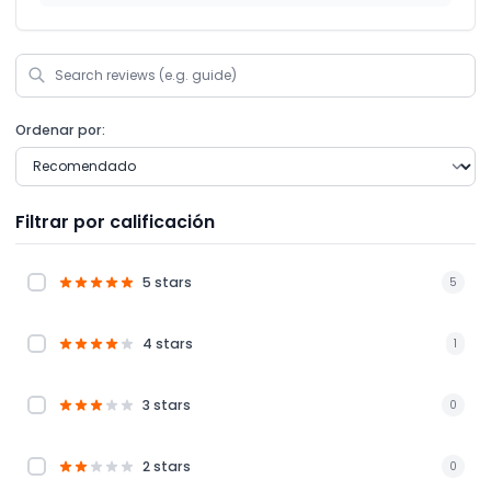
Ordenar por:
Filtrar por calificación
5 stars
5
4 stars
1
3 stars
0
2 stars
0