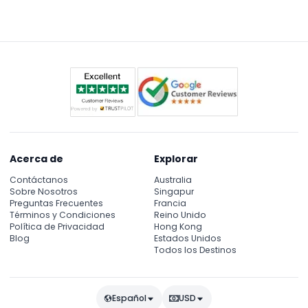
Acerca de
Explorar
Contáctanos
Australia
Sobre Nosotros
Singapur
Preguntas Frecuentes
Francia
Términos y Condiciones
Reino Unido
Política de Privacidad
Hong Kong
Blog
Estados Unidos
Todos los Destinos
Español
USD