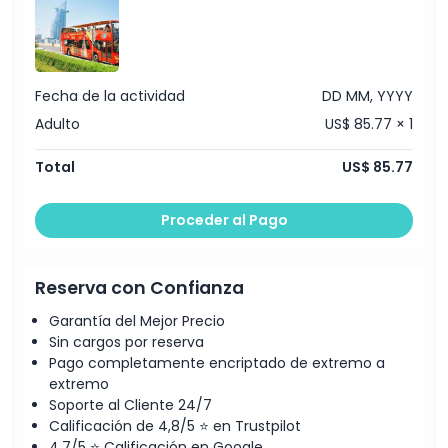
Fecha de la actividad
DD MM, YYYY
Adulto
US$ 85.77 × 1
Total
US$ 85.77
Proceder al Pago
Reserva con Confianza
Garantía del Mejor Precio
Sin cargos por reserva
Pago completamente encriptado de extremo a
extremo
Soporte al Cliente 24/7
Calificación de 4,8/5 ⭐ en Trustpilot
4,7/5 ⭐ Calificación en Google