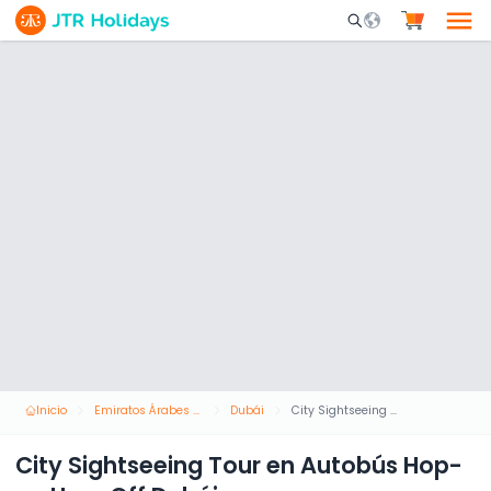
Mobile Search Opene
Inicio
Emiratos Árabes Unidos
Dubái
City Sightseeing Tour en Autobús Hop-on Hop-Off Dubái
City Sightseeing Tour en Autobús Hop-