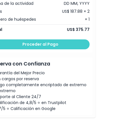
a de la actividad
DD MM, YYYY
s
US$ 187.88 × 2
ero de huéspedes
× 1
l
US$ 375.77
Proceder al Pago
erva con Confianza
rantía del Mejor Precio
n cargos por reserva
go completamente encriptado de extremo
extremo
porte al Cliente 24/7
lificación de 4,8/5 ⭐ en Trustpilot
7/5 ⭐ Calificación en Google