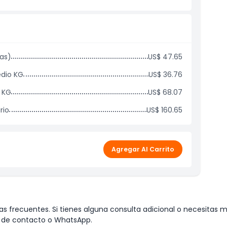
as)
US$ 47.65
edio KG
US$ 36.76
 KG
US$ 68.07
rio
US$ 160.65
Agregar Al Carrito
s frecuentes. Si tienes alguna consulta adicional o necesitas m
io de contacto o WhatsApp.