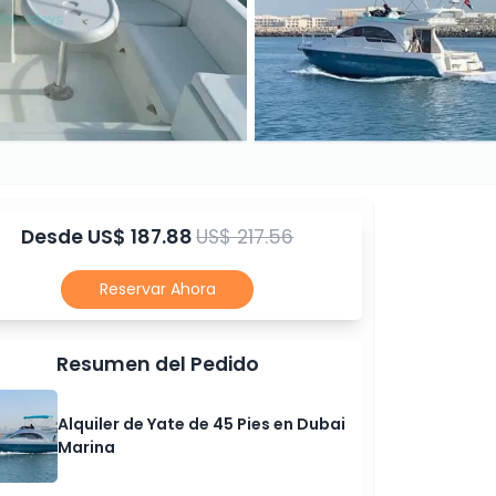
Desde
US$ 187.88
US$ 217.56
Reservar Ahora
Resumen del Pedido
Alquiler de Yate de 45 Pies en Dubai
Marina