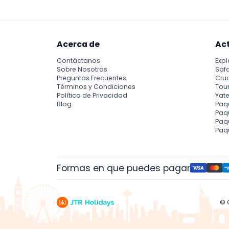
Acerca de
Ac
Contáctanos
Expl
Sobre Nosotros
Safa
Preguntas Frecuentes
Cru
Términos y Condiciones
Tour
Política de Privacidad
Yate
Blog
Paq
Paqu
Paq
Paq
Formas en que puedes pagar
© 