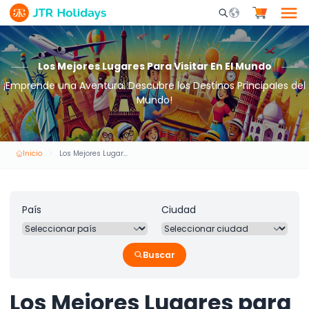
Mobile Search Opene
Los Mejores Lugares Para Visitar En El Mundo
¡Emprende una Aventura: Descubre los Destinos Principales del
Mundo!
Inicio
Los Mejores Lugares para Visitar en el Mundo
País
Ciudad
Buscar
Los Mejores Lugares para