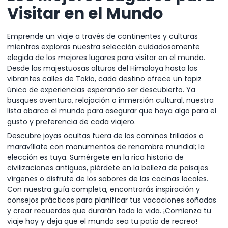
Visitar en el Mundo
Emprende un viaje a través de continentes y culturas
mientras exploras nuestra selección cuidadosamente
elegida de los mejores lugares para visitar en el mundo.
Desde las majestuosas alturas del Himalaya hasta las
vibrantes calles de Tokio, cada destino ofrece un tapiz
único de experiencias esperando ser descubierto. Ya
busques aventura, relajación o inmersión cultural, nuestra
lista abarca el mundo para asegurar que haya algo para el
gusto y preferencia de cada viajero.
Descubre joyas ocultas fuera de los caminos trillados o
maravíllate con monumentos de renombre mundial; la
elección es tuya. Sumérgete en la rica historia de
civilizaciones antiguas, piérdete en la belleza de paisajes
vírgenes o disfrute de los sabores de las cocinas locales.
Con nuestra guía completa, encontrarás inspiración y
consejos prácticos para planificar tus vacaciones soñadas
y crear recuerdos que durarán toda la vida. ¡Comienza tu
viaje hoy y deja que el mundo sea tu patio de recreo!