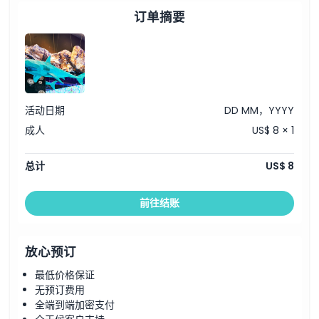
取消政策
订单摘要
活动日期
DD MM，YYYY
成人
US$ 8 × 1
总计
US$ 8
前往结账
放心预订
最低价格保证
无预订费用
全端到端加密支付