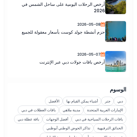
أرخص الرحلات اليومية على ساحل الشمس في
2026
2026-05-08
حزم أنشطة جولد كوست بأسعار معقولة للجميع
2026-05-07
أرخص باقات جولات دبي عبر الإنترنت
الوسوم
دبي
جتر
أشياء يمكن القيام بها
الأفضل
الإمارات العربية المتحدة
مدينة ملاهي
باقات العطلات في دبي
باقات الرحلات السياحية في دبي
أفضل الوجهات
باقة عطلة دبي
الحدائق الترفيهية
تذاكر الحوض الوطني أبوظبي