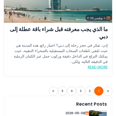
١٠ نوفمبر ٢٠٢٥
ما الذي يجب معرفته قبل شراء باقة عطلة إلى
دبي
إذن، تفكر في حجز رحلة إلى دبي؟ اختيار رائع. هذه المدينة هي
حيث تلتقي ناطحات السحاب المستقبلية بالصحراء الذهبية، حيث
يمكنك التزلج في الداخل دقيقة وركوب جمل عبر الكثبان الرملية
في الدقيقة التالية. ولكن...
READ MORE
5
4
3
2
1
Recent Posts
2026-05-08