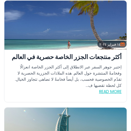
١٤ فبراير ٢٠٢٤
أكثر منتجعات الجزر الخاصة حصرية في العالم
اِختبر جوهر السفر عبر الانطلاق إلى أكثر الجزر الخاصة انعزالًا
وفخامةً المنتشرة حول العالم. هذه الملاذات الجزرية الحصرية لا
تقدّم الخصوصية فحسب، بل أيضاً فخامةً لا تضاهى تتجاوز الخيال.
كل لحظة تقضيها ف...
READ MORE