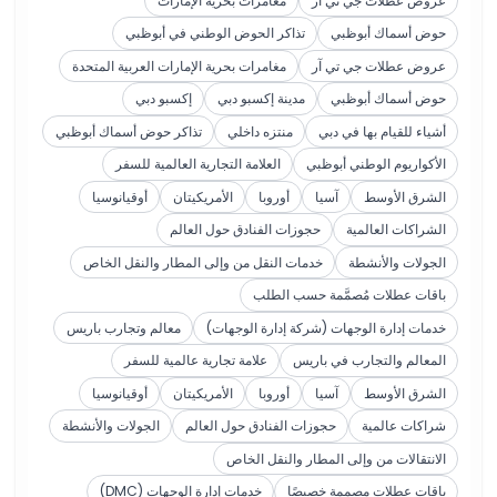
عروض عطلات جي تي آر
مغامرات بحرية الإمارات
حوض أسماك أبوظبي
تذاكر الحوض الوطني في أبوظبي
عروض عطلات جي تي آر
مغامرات بحرية الإمارات العربية المتحدة
حوض أسماك أبوظبي
مدينة إكسبو دبي
إكسبو دبي
أشياء للقيام بها في دبي
منتزه داخلي
تذاكر حوض أسماك أبوظبي
الأكواريوم الوطني أبوظبي
العلامة التجارية العالمية للسفر
الشرق الأوسط
آسيا
أوروبا
الأمريكيتان
أوقيانوسيا
الشراكات العالمية
حجوزات الفنادق حول العالم
الجولات والأنشطة
خدمات النقل من وإلى المطار والنقل الخاص
باقات عطلات مُصمَّمة حسب الطلب
خدمات إدارة الوجهات (شركة إدارة الوجهات)
معالم وتجارب باريس
المعالم والتجارب في باريس
علامة تجارية عالمية للسفر
الشرق الأوسط
آسيا
أوروبا
الأمريكيتان
أوقيانوسيا
شراكات عالمية
حجوزات الفنادق حول العالم
الجولات والأنشطة
الانتقالات من وإلى المطار والنقل الخاص
باقات عطلات مصممة خصيصًا
خدمات إدارة الوجهات (DMC)