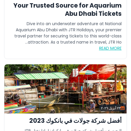
Your Trusted Source for Aquarium
Abu Dhabi Tickets
Dive into an underwater adventure at National
Aquarium Abu Dhabi with JTR Holidays, your premier
travel partner for securing tickets to this world-class
attraction. As a trusted name in travel, JTR Ho...
READ MORE
٢٣ أبريل ٢٠٢٦
أفضل شركة جولات في بانكوك 2023
البحث عن أفضل شركة جولات في بانكوك: لماذا تختار JTR