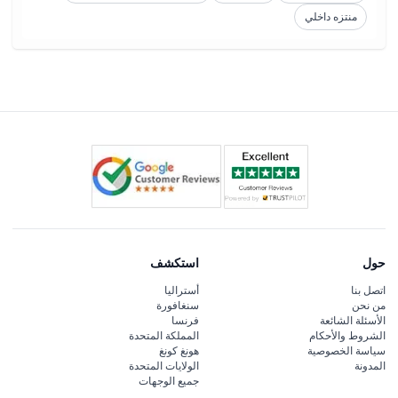
منتزه داخلي
حول
استكشف
اتصل بنا
أستراليا
من نحن
سنغافورة
الأسئلة الشائعة
فرنسا
الشروط والأحكام
المملكة المتحدة
سياسة الخصوصية
هونغ كونغ
المدونة
الولايات المتحدة
جميع الوجهات