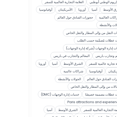
واريوم الوطني أبوظبي
العلامة التجارية العالمية للسفر
ق الأوسط
آسيا
أوروبا
الأمريكيتان
أوقيانوسيا
اكات العالمية
حجوزات الفنادق حول العالم
لات والأنشطة
ت النقل من وإلى المطار والنقل الخاص
ت عطلات مُصمَّمة حسب الطلب
ت إدارة الوجهات (شركة إدارة الوجهات)
م وتجارب باريس
المعالم والتجارب في باريس
ة تجارية عالمية للسفر
الشرق الأوسط
آسيا
أوروبا
يكيتان
أوقيانوسيا
شراكات عالمية
ات الفنادق حول العالم
الجولات والأنشطة
تقالات من وإلى المطار والنقل الخاص
ت عطلات مصممة خصيصًا
خدمات إدارة الوجهات (DMC)
Paris attractions and experie
مة التجارية العالمية للسفر
الشرق الأوسط
آسيا