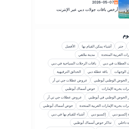
2026-05-07
أرخص باقات جولات دبي عبر الإنترنت
وم
جتر
أشياء يمكن القيام بها
الأفضل
رات العربية المتحدة
مدينة ملاهي
ت العطلات في دبي
باقات الرحلات السياحية في دبي
 الوجهات
باقة عطلة دبي
الحدائق الترفيهية
ر الحوض الوطني أبوظبي
عروض عطلات جي تي آر
رات بحرية الإمارات
حوض أسماك أبوظبي
ر الحوض الوطني في أبوظبي
عروض عطلات جي تي آر
ات بحرية الإمارات العربية المتحدة
حوض أسماك أبوظبي
ة إكسبو دبي
إكسبو دبي
أشياء للقيام بها في دبي
ه داخلي
تذاكر حوض أسماك أبوظبي