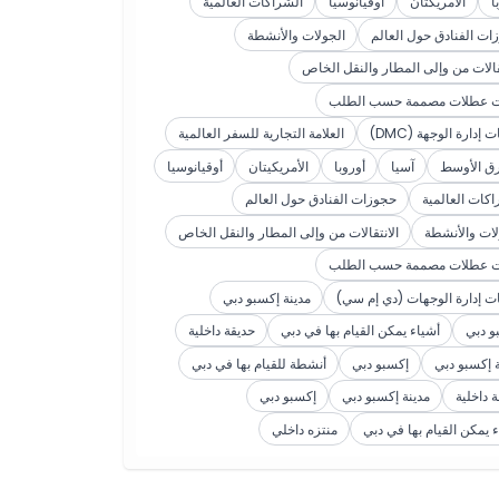
ا
الأمريكتان
أوقيانوسيا
الشراكات العالمية
ات الفنادق حول العالم
الجولات والأنشطة
تقالات من وإلى المطار والنقل الخاص
ت عطلات مصممة حسب الطلب
 إدارة الوجهة (DMC)
العلامة التجارية للسفر العالمية
ق الأوسط
آسيا
أوروبا
الأمريكيتان
أوقيانوسيا
اكات العالمية
حجوزات الفنادق حول العالم
لات والأنشطة
الانتقالات من وإلى المطار والنقل الخاص
ت عطلات مصممة حسب الطلب
ت إدارة الوجهات (دي إم سي)
مدينة إكسبو دبي
و دبي
أشياء يمكن القيام بها في دبي
حديقة داخلية
ة إكسبو دبي
إكسبو دبي
أنشطة للقيام بها في دبي
 داخلية
مدينة إكسبو دبي
إكسبو دبي
 يمكن القيام بها في دبي
منتزه داخلي