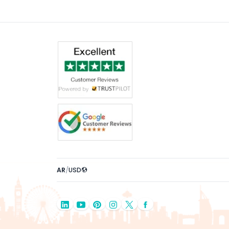
AR
/
USD