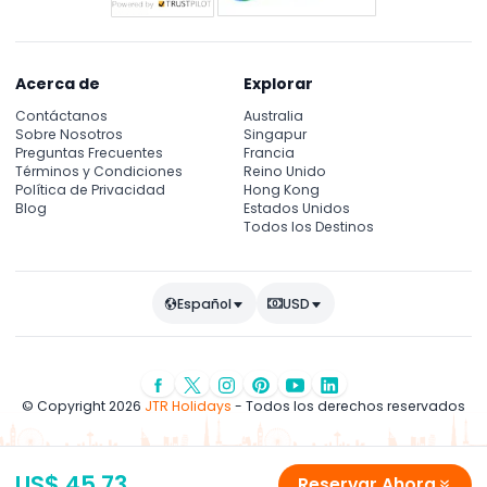
Acerca de
Explorar
Contáctanos
Australia
Sobre Nosotros
Singapur
Preguntas Frecuentes
Francia
Términos y Condiciones
Reino Unido
Política de Privacidad
Hong Kong
Blog
Estados Unidos
Todos los Destinos
Español
USD
© Copyright 2026
JTR Holidays
- Todos los derechos reservados
US$ 45.73
Reservar Ahora