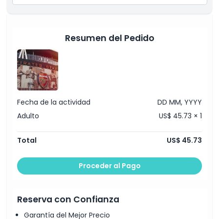
Exclusiones
Resumen del Pedido
Horario de Apertura
Cosas a Saber
Fecha de la actividad
DD MM, YYYY
Ubicación
Adulto
US$ 45.73 × 1
Política de Cancelación
Total
US$ 45.73
Proceder al Pago
Reserva con Confianza
Garantía del Mejor Precio