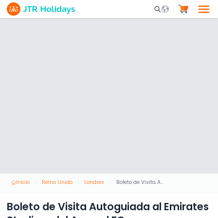
Mobile Search Opene
Inicio
Reino Unido
Londres
Boleto de Visita Autoguiada al Emirates Stadium del Arsenal FC
Boleto de Visita Autoguiada al Emirates