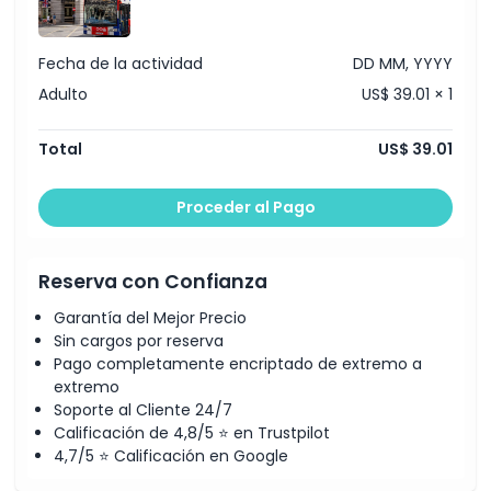
francés (solo ruta amarilla)
Aplicación de Tootbus
Wi-Fi gratis a bordo (disponible en autobuses con el
Fecha de la actividad
DD MM, YYYY
logo de Wi-Fi)
Adulto
US$ 39.01 × 1
Total
US$ 39.01
Proceder al Pago
Reserva con Confianza
Garantía del Mejor Precio
Sin cargos por reserva
Pago completamente encriptado de extremo a
extremo
Soporte al Cliente 24/7
Calificación de 4,8/5 ⭐ en Trustpilot
4,7/5 ⭐ Calificación en Google