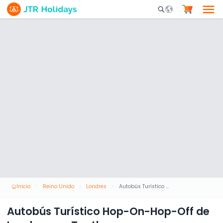
Mobile Search Opene
Inicio
Reino Unido
Londres
Autobús Turístico Hop-On-Hop-Off de Londres por Tootbus
Autobús Turístico Hop-On-Hop-Off de