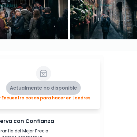
Actualmente no disponible
Encuentra cosas para hacer en Londres
erva con Confianza
rantía del Mejor Precio