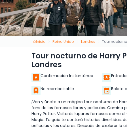
Inicio
Reino Unido
Londres
Tour nocturno
Tour nocturno de Harry P
Londres
Confirmación Instantánea
Entrada
No reembolsable
Boleto 
¡Ven y únete a un mágico tour nocturno de Harry
fans de los famosos libros y películas. Camina
Harry Potter. Visitarás lugares famosos como el 
Magia. Tu guía te contará historias divertidas, 
películas y los actores. Después de explorar la c