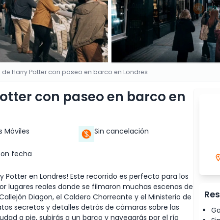
 de Harry Potter con paseo en barco en Londres
otter con paseo en barco en
s Móviles
Sin cancelación
con fecha
 Potter en Londres! Este recorrido es perfecto para los
 por lugares reales donde se filmaron muchas escenas de
Res
Callejón Diagon, el Caldero Chorreante y el Ministerio de
datos secretos y detalles detrás de cámaras sobre las
Ga
iudad a pie, subirás a un barco y navegarás por el río