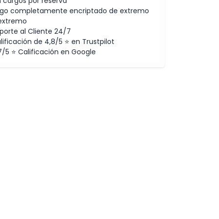
n cargos por reserva
go completamente encriptado de extremo
extremo
porte al Cliente 24/7
lificación de 4,8/5 ⭐ en Trustpilot
7/5 ⭐ Calificación en Google