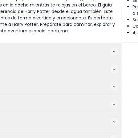
Si
en la noche mientras te relajas en el barco. El guía
Pa
rencia de Harry Potter desde el agua también. Este
a 
dres de forma divertida y emocionante. Es perfecto
So
me a Harry Potter. Prepárate para caminar, explorar y
Ca
esta aventura especial nocturna.
4,