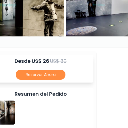
Desde
US$ 26
US$ 30
Reservar Ahora
Resumen del Pedido