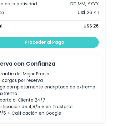
a de la actividad
DD MM, YYYY
to
US$ 26 × 1
l
US$ 26
Proceder al Pago
erva con Confianza
rantía del Mejor Precio
n cargos por reserva
go completamente encriptado de extremo
extremo
porte al Cliente 24/7
lificación de 4,8/5 ⭐ en Trustpilot
7/5 ⭐ Calificación en Google