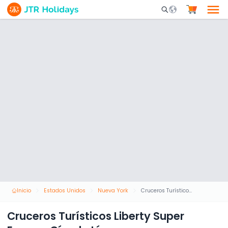
Mobile Search Opene
Inicio
Estados Unidos
Nueva York
Cruceros Turísticos Liberty Super Express Círculo Línea
Cruceros Turísticos Liberty Super