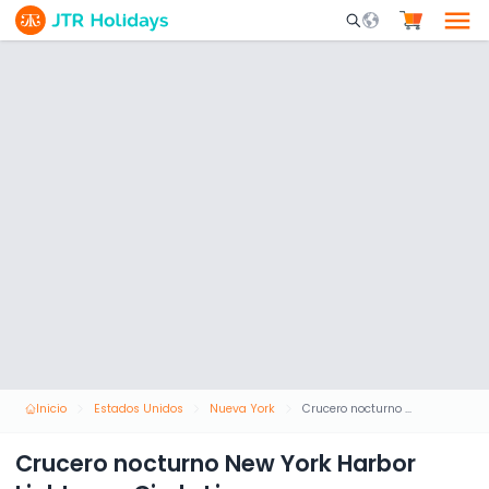
Mobile Search Opene
Inicio
Estados Unidos
Nueva York
Crucero nocturno New York Harbor Lights por Circle Line
Crucero nocturno New York Harbor