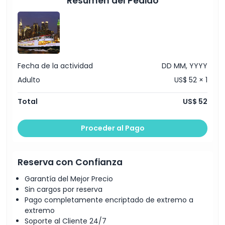
Resumen del Pedido
Inclusiones
Política para Niños y Adultos
Cosas a Saber
Fecha de la actividad
DD MM, YYYY
Adulto
US$ 52 × 1
Política de Cancelación
Total
US$ 52
Proceder al Pago
Reserva con Confianza
Garantía del Mejor Precio
Sin cargos por reserva
Pago completamente encriptado de extremo a
extremo
Soporte al Cliente 24/7