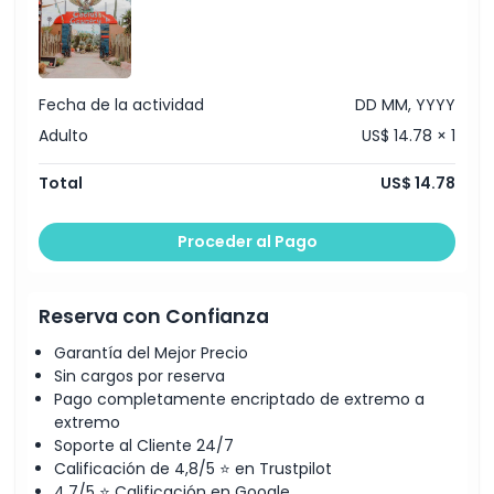
Fecha de la actividad
DD MM, YYYY
Adulto
US$ 14.78 × 1
Total
US$ 14.78
Proceder al Pago
Reserva con Confianza
Garantía del Mejor Precio
Sin cargos por reserva
Pago completamente encriptado de extremo a
extremo
Soporte al Cliente 24/7
Calificación de 4,8/5 ⭐ en Trustpilot
4,7/5 ⭐ Calificación en Google