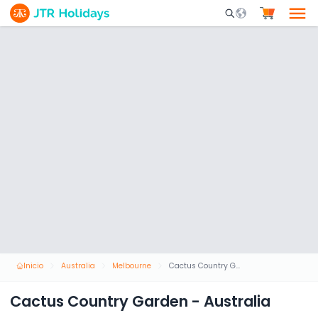
Mobile Search Opene
Inicio
Australia
Melbourne
Cactus Country Garden - Australia
Cactus Country Garden - Australia