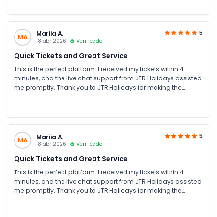
9 months now highly recommended.
5
Mariia A.
MA
18 abr 2026
Verificado
Quick Tickets and Great Service
This is the perfect platform. I received my tickets within 4
minutes, and the live chat support from JTR Holidays assisted
me promptly. Thank you to JTR Holidays for making the
process easy and offering the best prices
5
Mariia A.
MA
18 abr 2026
Verificado
Quick Tickets and Great Service
This is the perfect platform. I received my tickets within 4
minutes, and the live chat support from JTR Holidays assisted
me promptly. Thank you to JTR Holidays for making the
process easy and offering the best prices