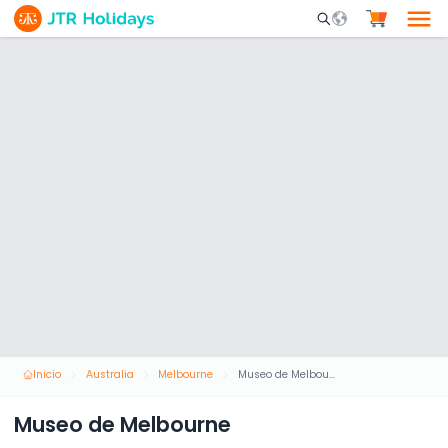
Mobile Search Opene
Inicio
Australia
Melbourne
Museo de Melbourne
Museo de Melbourne