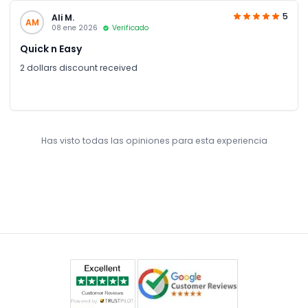
5
Ali M.
AM
08 ene 2026
Verificado
Quick n Easy
2 dollars discount received
Has visto todas las opiniones para esta experiencia