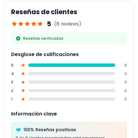
desea visitar.
Reseñas de clientes
5
(8 reviews)
Reseñas verificadas
Desglose de calificaciones
5
8
4
0
3
0
2
0
1
0
Información clave
100% Reseñas positivas
8 de 8 clientes recomiendan esta experiencia