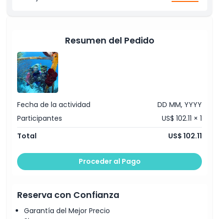
Código de Vestimenta
Resumen del Pedido
Política de Cancelación
Fecha de la actividad
DD MM, YYYY
Participantes
US$ 102.11 × 1
Total
US$ 102.11
Proceder al Pago
Reserva con Confianza
Garantía del Mejor Precio