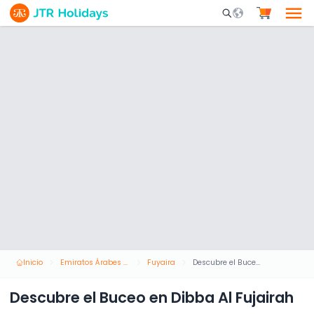
Mobile Search Opene
Inicio
Emiratos Árabes Unidos
Fuyaira
Descubre el Buceo en Dibba Al Fujairah
Descubre el Buceo en Dibba Al Fujairah