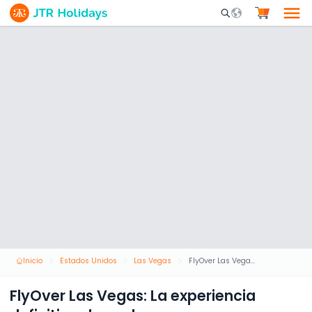
Mobile Search Opene
Inicio
Estados Unidos
Las Vegas
FlyOver Las Vegas: La experiencia definitiva de vuelo
FlyOver Las Vegas: La experiencia