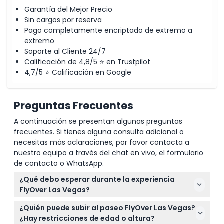
Garantía del Mejor Precio
Sin cargos por reserva
Pago completamente encriptado de extremo a
extremo
Soporte al Cliente 24/7
Calificación de 4,8/5 ⭐ en Trustpilot
4,7/5 ⭐ Calificación en Google
Preguntas Frecuentes
A continuación se presentan algunas preguntas
frecuentes. Si tienes alguna consulta adicional o
necesitas más aclaraciones, por favor contacta a
nuestro equipo a través del chat en vivo, el formulario
de contacto o WhatsApp.
¿Qué debo esperar durante la experiencia
FlyOver Las Vegas?
Disfrutarás de un emocionante paseo de vuelo de
¿Quién puede subir al paseo FlyOver Las Vegas?
8,5 minutos que simula volar sobre lugares
¿Hay restricciones de edad o altura?