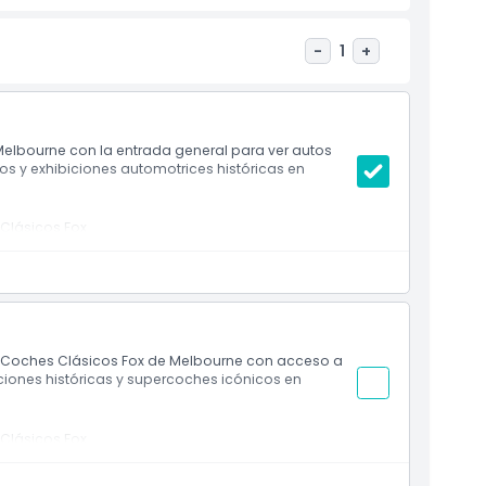
-
1
+
Melbourne con la entrada general para ver autos
vos y exhibiciones automotrices históricas en
 Clásicos Fox
 de Coches Clásicos Fox de Melbourne con acceso a
iciones históricas y supercoches icónicos en
 Clásicos Fox