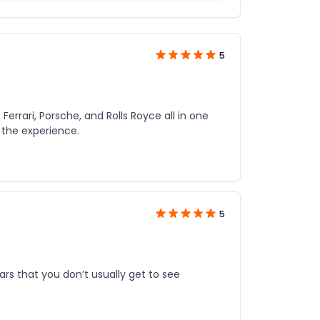
5
errari, Porsche, and Rolls Royce all in one
 the experience.
5
ars that you don’t usually get to see