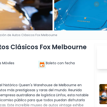
ción de Autos Clásicos Fox Melbourne
tos Clásicos Fox Melbourne
s Móviles
Boleto con fecha
 el histórico Queen's Warehouse de Melbourne en
utos más prestigiosas y raras del mundo. Reunida
empresa australiana de logística Linfox, esta notable
eicomiso público para que todos puedan disfrutarla
as. Este increíble museo de autos vintage exhibe