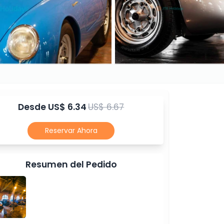
Desde
US$ 6.34
US$ 6.67
Reservar Ahora
Resumen del Pedido