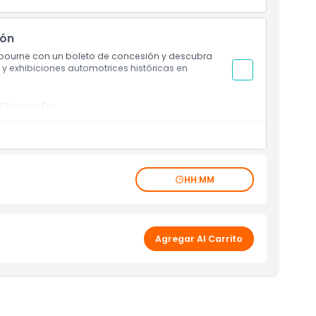
ión
lbourne con un boleto de concesión y descubra
o y exhibiciones automotrices históricas en
 Clásicos Fox
HH:MM
Agregar Al Carrito