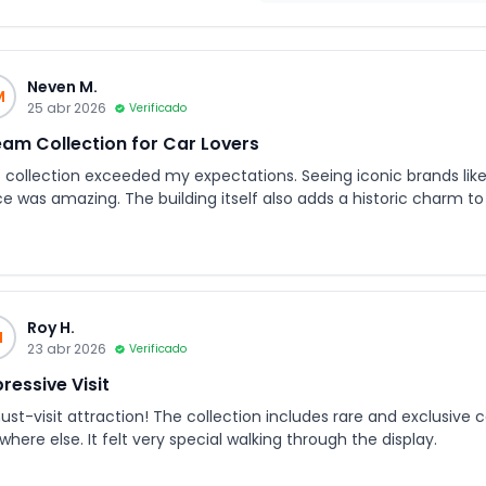
Neven M.
M
25 abr 2026
Verificado
am Collection for Car Lovers
 collection exceeded my expectations. Seeing iconic brands like F
ce was amazing. The building itself also adds a historic charm to
Roy H.
H
23 abr 2026
Verificado
ressive Visit
st-visit attraction! The collection includes rare and exclusive c
here else. It felt very special walking through the display.