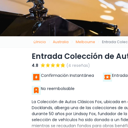
Inicio
Australia
Melbourne
Entrada Colec
Entrada Colección de Au
4.8
(4 reseñas)
Confirmación Instantánea
Entrada
No reembolsable
La Colección de Autos Clásicos Fox, ubicada en
Docklands, alberga una de las colecciones de a
durante 50 años por Lindsay Fox, fundador de la 
selección de vehículos ha sido donada a un fid
mientras se recaudan fondos para obras benéfic