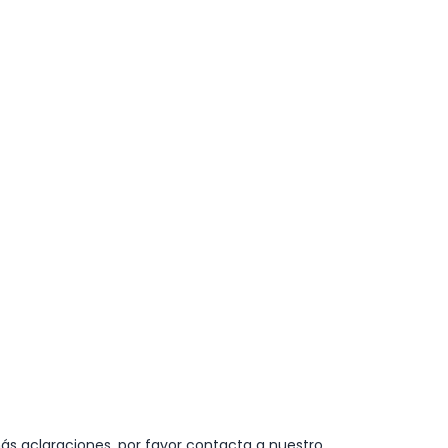
ás aclaraciones, por favor contacta a nuestro