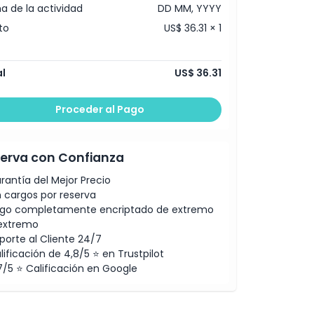
a de la actividad
DD MM, YYYY
to
US$ 36.31 × 1
l
US$ 36.31
Proceder al Pago
erva con Confianza
rantía del Mejor Precio
n cargos por reserva
go completamente encriptado de extremo
extremo
porte al Cliente 24/7
lificación de 4,8/5 ⭐ en Trustpilot
7/5 ⭐ Calificación en Google