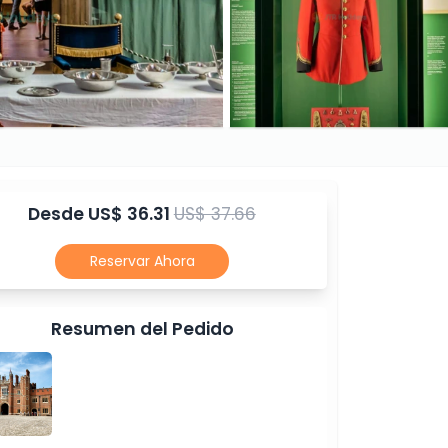
Desde
US$ 36.31
US$ 37.66
Reservar Ahora
Resumen del Pedido