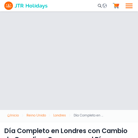
Mobile Search Opene
Inicio
Reino Unido
Londres
Día Completo en Londres con Cambio de Guardia y Crucero por el Río Támesis
Día Completo en Londres con Cambio