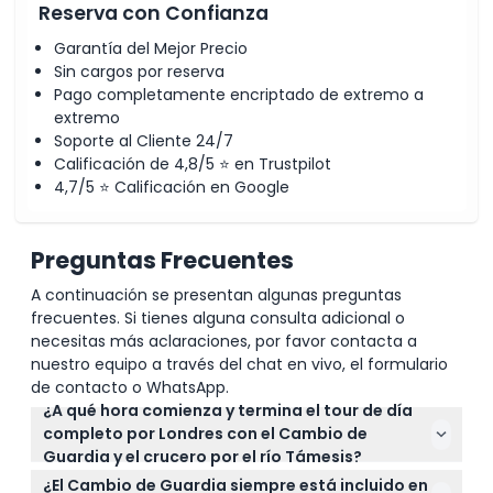
Reserva con Confianza
Garantía del Mejor Precio
Sin cargos por reserva
Pago completamente encriptado de extremo a
extremo
Soporte al Cliente 24/7
Calificación de 4,8/5 ⭐ en Trustpilot
4,7/5 ⭐ Calificación en Google
Preguntas Frecuentes
A continuación se presentan algunas preguntas
frecuentes. Si tienes alguna consulta adicional o
necesitas más aclaraciones, por favor contacta a
nuestro equipo a través del chat en vivo, el formulario
de contacto o WhatsApp.
¿A qué hora comienza y termina el tour de día
completo por Londres con el Cambio de
Guardia y el crucero por el río Támesis?
El tour comienza a las 7:45 AM desde la Estación de
¿El Cambio de Guardia siempre está incluido en