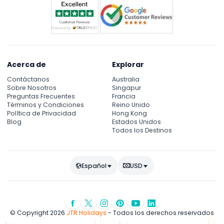
Acerca de
Explorar
Contáctanos
Australia
Sobre Nosotros
Singapur
Preguntas Frecuentes
Francia
Términos y Condiciones
Reino Unido
Política de Privacidad
Hong Kong
Blog
Estados Unidos
Todos los Destinos
Español
USD
© Copyright 2026
JTR Holidays
- Todos los derechos reservados