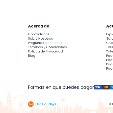
Acerca de
Ac
Contáctanos
Expl
Sobre Nosotros
Safa
Preguntas Frecuentes
Cru
Términos y Condiciones
Tour
Política de Privacidad
Yate
Blog
Paq
Paqu
Paq
Paq
Formas en que puedes pagar
© 