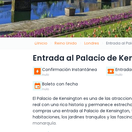
Inicio
Reino Unido
Londres
Entrada al Pa
Entrada al Palacio de Ke
Confirmación Instantánea
Entrada
nulo
nulo
Boleto con fecha
nulo
El Palacio de Kensington es una de las atraccio
real con una rica historia y permanece estrecha
compras una entrada al Palacio de Kensington, t
habitaciones, los jardines tranquilos y las fasci
monarquía.