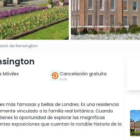
lacio de Kensington
nsington
s Móviles
Cancelación gratuita
nulo
nes más famosas y bellas de Londres. Es una residencia
mente vinculado a la familia real británica. Cuando
ienes la oportunidad de explorar las magníficas
nantes exposiciones que cuentan la notable historia de la