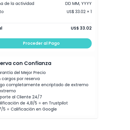
a de la actividad
DD MM, YYYY
to
US$ 33.02 × 1
l
US$ 33.02
Proceder al Pago
erva con Confianza
rantía del Mejor Precio
n cargos por reserva
go completamente encriptado de extremo
extremo
porte al Cliente 24/7
lificación de 4,8/5 ⭐ en Trustpilot
7/5 ⭐ Calificación en Google