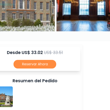
Desde
US$ 33.02
US$ 33.51
Reservar Ahora
Resumen del Pedido