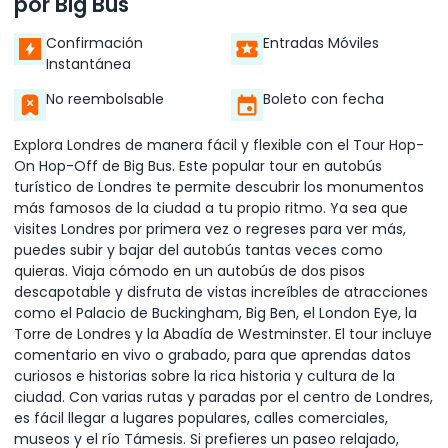
por Big Bus
Confirmación
Entradas Móviles
Instantánea
No reembolsable
Boleto con fecha
Explora Londres de manera fácil y flexible con el Tour Hop-
On Hop-Off de Big Bus. Este popular tour en autobús
turístico de Londres te permite descubrir los monumentos
más famosos de la ciudad a tu propio ritmo. Ya sea que
visites Londres por primera vez o regreses para ver más,
puedes subir y bajar del autobús tantas veces como
quieras. Viaja cómodo en un autobús de dos pisos
descapotable y disfruta de vistas increíbles de atracciones
como el Palacio de Buckingham, Big Ben, el London Eye, la
Torre de Londres y la Abadía de Westminster. El tour incluye
comentario en vivo o grabado, para que aprendas datos
curiosos e historias sobre la rica historia y cultura de la
ciudad. Con varias rutas y paradas por el centro de Londres,
es fácil llegar a lugares populares, calles comerciales,
museos y el río Támesis. Si prefieres un paseo relajado,