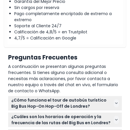
Garantía del Mejor Precio
Sin cargos por reserva
Pago completamente encriptado de extremo a
extremo
Soporte al Cliente 24/7
Calificación de 4,8/5 ⭐ en Trustpilot
4,7/5 ⭐ Calificación en Google
Preguntas Frecuentes
A continuación se presentan algunas preguntas
frecuentes. Si tienes alguna consulta adicional o
necesitas más aclaraciones, por favor contacta a
nuestro equipo a través del chat en vivo, el formulario
de contacto o WhatsApp.
¿Cómo funciona el tour de autobús turístico
Big Bus Hop-On Hop-Off de Londres?
Puedes subir y bajar del autobús en cualquiera de
¿Cuáles son los horarios de operación y la
las más de 40 paradas en Londres, explorando
frecuencia de las rutas del Big Bus en Londres?
lugares emblemáticos como el Palacio de