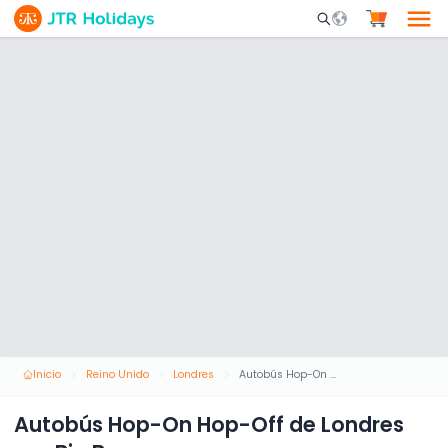
Mobile Search Opene
Inicio
Reino Unido
Londres
Autobús Hop-On Hop-Off de Londres por Big Bus
Autobús Hop-On Hop-Off de Londres