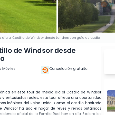
 día al Castillo de Windsor desde Londres con guía de audio
tillo de Windsor desde
io
s Móviles
Cancelación gratuita
ánica en este tour de medio día al Castillo de Windsor
a y entusiastas reales, este tour ofrece una oportunidad
 más icónicas del Reino Unido. Como el castillo habitado
 Windsor ha sido el hogar de reyes y reinas británicos
dencia oficial de la Familia Real hoy en día. Explora los