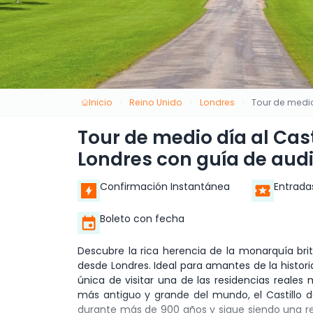
Inicio
Reino Unido
Londres
Tour de medio
Tour de medio día al Cas
Londres con guía de aud
Confirmación Instantánea
Entrada
Boleto con fecha
Descubre la rica herencia de la monarquía brit
desde Londres. Ideal para amantes de la histori
única de visitar una de las residencias reales
más antiguo y grande del mundo, el Castillo de
durante más de 900 años y sigue siendo una resi