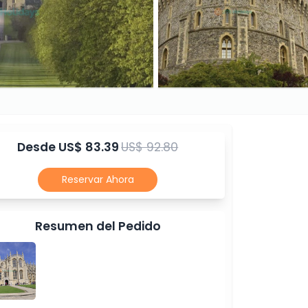
Desde
US$ 83.39
US$ 92.80
Reservar Ahora
Resumen del Pedido