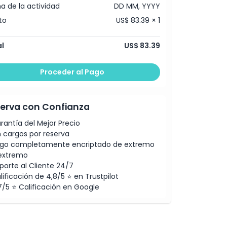
a de la actividad
DD MM, YYYY
to
US$ 83.39 × 1
l
US$ 83.39
Proceder al Pago
erva con Confianza
rantía del Mejor Precio
n cargos por reserva
go completamente encriptado de extremo
extremo
porte al Cliente 24/7
lificación de 4,8/5 ⭐ en Trustpilot
7/5 ⭐ Calificación en Google