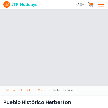
Mobile Search Opene
Inicio
Australia
Cairns
Pueblo Histórico Herberton
Pueblo Histórico Herberton