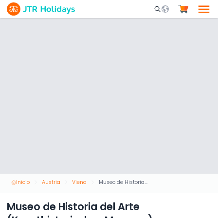
Mobile Search Opene
Inicio
Austria
Viena
Museo de Historia del Arte (Kunsthistorisches Museum)
Museo de Historia del Arte