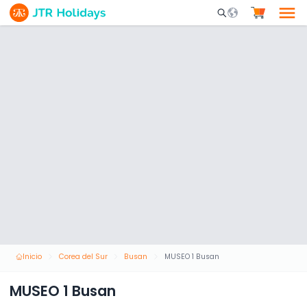
Mobile Search Opene
Inicio
Corea del Sur
Busan
MUSEO 1 Busan
MUSEO 1 Busan