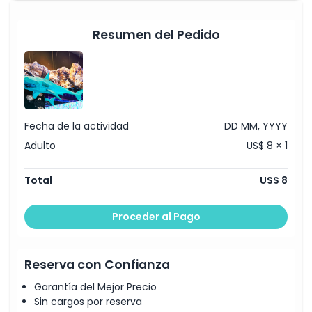
Resumen del Pedido
Ubicación
Cómo Llegar
Cómo Canjear
Fecha de la actividad
DD MM, YYYY
Adulto
US$ 8 × 1
Política de Cancelación
Total
US$ 8
Proceder al Pago
Reserva con Confianza
Garantía del Mejor Precio
Sin cargos por reserva