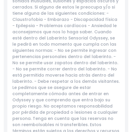
sonidos inusuales, ilusiones y espacios oscuros y
cerrados. Si alguno de estos le preocupa y/o si
Política de Cancelación
tiene alguna de las siguientes condiciones: -
Claustrofobia - Embarazo - Discapacidad física
- Epilepsia - Problemas cardíacos - Ansiedad le
aconsejamos que nos lo haga saber. Cuando
esté dentro del Laberinto Sensorial Odyssey, se
le pedirá en todo momento que cumpla con las
siguientes normas: - No se permite ingresar con
pertenencias personales dentro del laberinto. -
No se permite usar zapatos dentro del laberinto.
- No se permite correr dentro del laberinto. - No
está permitido moverse hacia atrás dentro del
laberinto. - Debe respetar a los demás visitantes.
Le pedimos que se asegure de estar
completamente cómodo antes de entrar en
Odyssey y que comprenda que entra bajo su
propio riesgo. No aceptamos responsabilidad
por pérdida de propiedad o lesiones a cualquier
persona. Tenga en cuenta que las reservas no
son reembolsables ni transferibles. Estos
términos están sujetos a los derechos y recursos