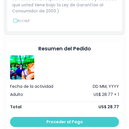
que usted tiene bajo la Ley de Garantías al
Consumidor de 2003.)
Accept
Resumen del Pedido
Fecha de la actividad
DD MM, YYYY
Adulto
US$ 28.77 × 1
Total
US$ 28.77
Proceder al Pago