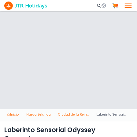
Mobile Search Opene
Inicio
Nueva Zelanda
Ciudad de la Reina
Laberinto Sensorial Odyssey Queenstown
Laberinto Sensorial Odyssey