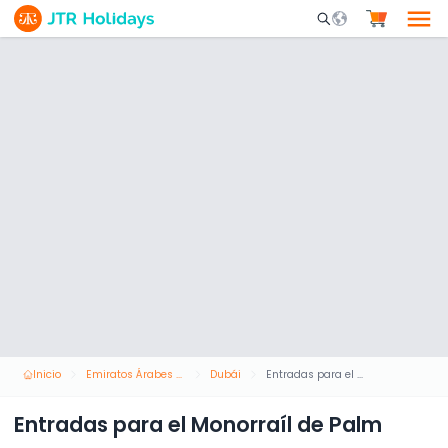
Mobile Search Opene
Inicio
Emiratos Árabes Unidos
Dubái
Entradas para el Monorraíl de Palm
Entradas para el Monorraíl de Palm