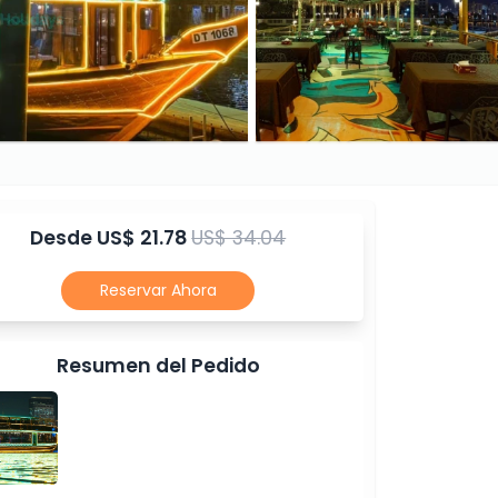
Desde
US$ 21.78
US$ 34.04
Reservar Ahora
Resumen del Pedido