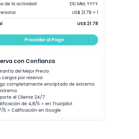
a de la actividad
DD MM, YYYY
Persona
US$ 21.78 × 1
l
US$ 21.78
Proceder al Pago
erva con Confianza
rantía del Mejor Precio
n cargos por reserva
go completamente encriptado de extremo
extremo
porte al Cliente 24/7
lificación de 4,8/5 ⭐ en Trustpilot
7/5 ⭐ Calificación en Google