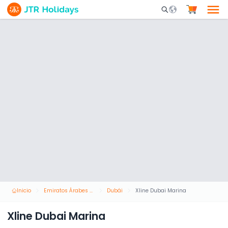
Mobile Search Opene
Inicio
Emiratos Árabes Unidos
Dubái
Xline Dubai Marina
Xline Dubai Marina