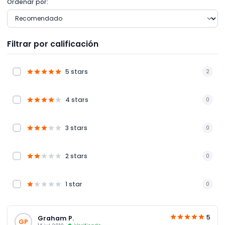
Ordenar por:
Filtrar por calificación
5 stars
2
4 stars
0
3 stars
0
2 stars
0
1 star
0
5
Graham P.
GP