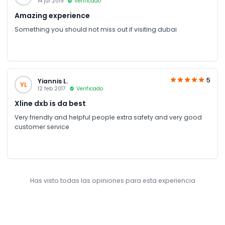
14 jul 2019
Verificado
Amazing experience
Something you should not miss out if visiting dubai
5
Yiannis L.
YL
12 feb 2017
Verificado
Xline dxb is da best
Very friendly and helpful people extra safety and very good
customer service
Has visto todas las opiniones para esta experiencia