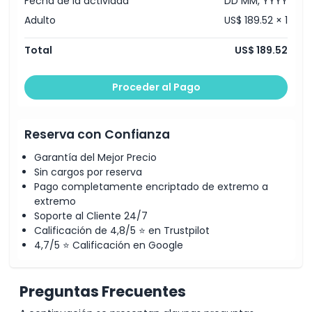
Fecha de la actividad
DD MM, YYYY
Adulto
US$ 189.52 × 1
Total
US$ 189.52
Proceder al Pago
Reserva con Confianza
Garantía del Mejor Precio
Sin cargos por reserva
Pago completamente encriptado de extremo a
extremo
Soporte al Cliente 24/7
Calificación de 4,8/5 ⭐ en Trustpilot
4,7/5 ⭐ Calificación en Google
Preguntas Frecuentes