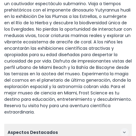
un cautivador espectáculo submarino. Viaja a tiempos
prehistóricos con el imponente dinosaurio Yutyrannus huali
en la exhibición De las Plumas a las Estrellas, o sumérgete
en el Río de la Hierba y descubre la biodiversidad única de
los Everglades. No pierdas la oportunidad de interactuar con
medusas vivas, tocar criaturas marinas reales y explorar un
vibrante ecosistema de arrecife de coral. A los niños les
encantarán las exhibiciones científicas atractivas y
apropiadas para su edad diseñadas para despertar la
curiosidad de por vida. Disfruta de impresionantes vistas del
perfil urbano de Miami Beach y la Bahía de Biscayne desde
las terrazas en la azotea del museo. Experimenta la magia
del cosmos en el planetario de última generación, donde la
exploración espacial y la astronomía cobran vida. Para el
mejor museo de ciencia en Miami, Frost Science es tu
destino para educación, entretenimiento y descubrimiento.
Reserva tu visita hoy para una aventura científica
extraordinaria.
Aspectos Destacados