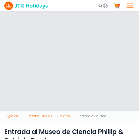
Mobile Search Opene
Inicio
Estados Unidos
Miami
Entrada al Museo de Ciencia Phillip & Patricia Frost
Entrada al Museo de Ciencia Phillip &