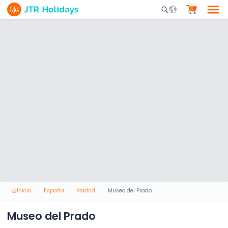
Mobile Search Opene
Inicio
España
Madrid
Museo del Prado
Museo del Prado