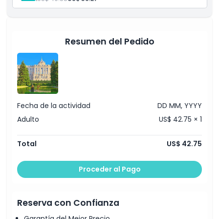
Cómo Canjear
Código de Vestimenta
Resumen del Pedido
Política de Cancelación
Fecha de la actividad
DD MM, YYYY
Adulto
US$ 42.75 × 1
Total
US$ 42.75
Proceder al Pago
Reserva con Confianza
Garantía del Mejor Precio