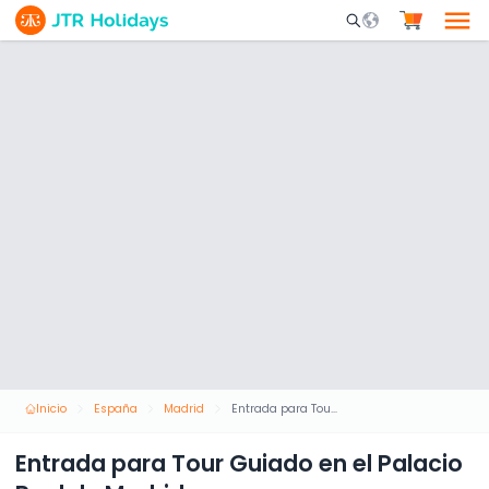
Mobile Search Opene
Inicio
España
Madrid
Entrada para Tour Guiado en el Palacio Real de Madrid
Entrada para Tour Guiado en el Palacio