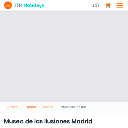
Mobile Search Opene
Inicio
España
Madrid
Museo de las Ilusiones Madrid
Museo de las Ilusiones Madrid