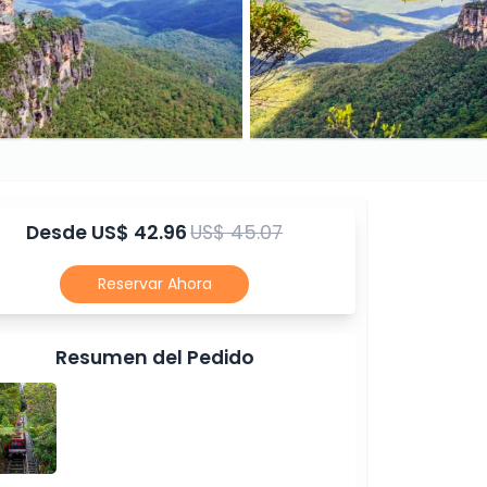
Desde
US$ 42.96
US$ 45.07
Reservar Ahora
Resumen del Pedido