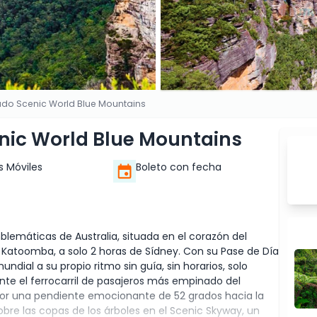
tado Scenic World Blue Mountains
enic World Blue Mountains
s Móviles
Boleto con fecha
lemáticas de Australia, situada en el corazón del
 Katoomba, a solo 2 horas de Sídney. Con su Pase de Día
ndial a su propio ritmo sin guía, sin horarios, solo
nte el ferrocarril de pasajeros más empinado del
por una pendiente emocionante de 52 grados hacia la
sobre las copas de los árboles en el Scenic Skyway, un