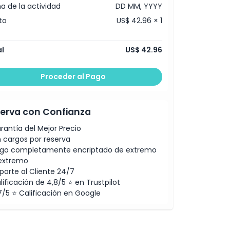
a de la actividad
DD MM, YYYY
to
US$ 42.96 × 1
l
US$ 42.96
Proceder al Pago
erva con Confianza
rantía del Mejor Precio
n cargos por reserva
go completamente encriptado de extremo
extremo
porte al Cliente 24/7
lificación de 4,8/5 ⭐ en Trustpilot
7/5 ⭐ Calificación en Google